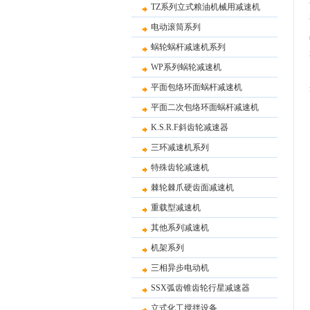
TZ系列立式粮油机械用减速机
电动滚筒系列
蜗轮蜗杆减速机系列
WP系列蜗轮减速机
平面包络环面蜗杆减速机
平面二次包络环面蜗杆减速机
K.S.R.F斜齿轮减速器
三环减速机系列
特殊齿轮减速机
棘轮棘爪硬齿面减速机
重载型减速机
其他系列减速机
机架系列
三相异步电动机
SSX弧齿锥齿轮行星减速器
立式化工搅拌设备