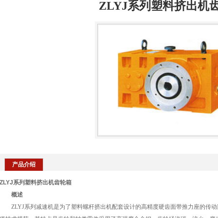
ZLYJ系列塑料挤出机
产品介绍
ZLYJ系列塑料挤出机齿轮箱
概述
ZLYJ系列减速机是为了塑料螺杆挤出机配套设计的高精度硬齿面带推力座的传动部件。