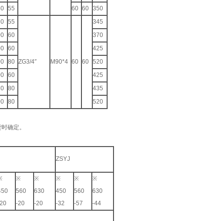
60
55
60
60
350
60
55
345
00
60
370
00
60
425
00
80
ZG3/4″
M90*4
60
60
520
00
60
425
70
80
435
00
80
520
货时确定。
ZSYJ
※
※
※
※
※
※
450
560
630
450
560
630
-20
-20
-20
-32
-57
-44