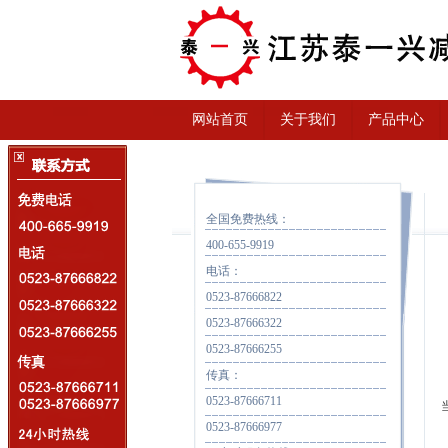
网站首页
关于我们
产品中心
全国免费热线：
400-655-9919
电话：
0523-87666822
0523-87666322
0523-87666255
传真：
0523-87666711
当
0523-87666977