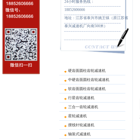
24小时服务热线：
18852606666
地址：江苏省泰兴市姚王镇（原江苏省
泰兴减速机厂向南500米）
硬齿面圆柱齿轮减速机
中硬齿面圆柱齿轮减速机
软齿面圆柱齿轮减速机
行星齿轮减速机
三合一齿轮减速机
星轮减速机
摆线针轮减速机
轴装式减速机