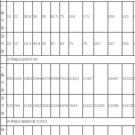
一
般
15
22
30.8
39
55
82.5
75
116
171
260
315
可
靠
高
可
10
15
18.3
30.8
45
67
60
75
75
207
207
250
靠
许用输出扭矩(N.M)
一
般
800
1165
1962
2484
4379
6568
7643
11822
17427
26497
32102
可
靠
高
可
525
764
1165
1962
3583
5334
6306
7643
11822
21000
21096
25478
靠
许用输出轴轴向推力(KN)
轴