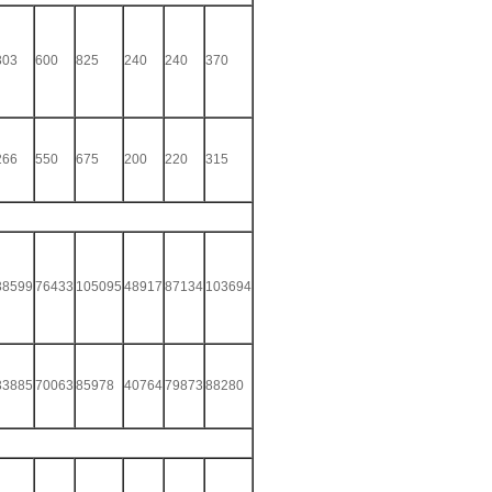
303
600
825
240
240
370
266
550
675
200
220
315
38599
76433
105095
48917
87134
103694
33885
70063
85978
40764
79873
88280